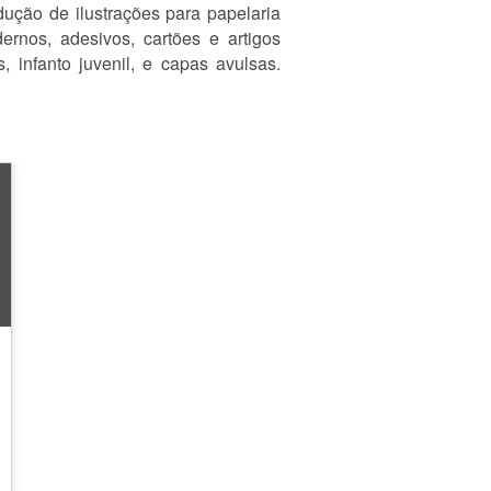
dução de ilustrações para papelaria
ernos, adesivos, cartões e artigos
 infanto juvenil, e capas avulsas.