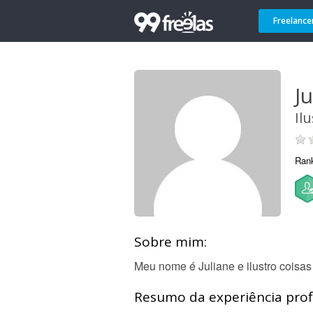
Freelance
Ju
Il
Ran
Sobre mim:
Meu nome é Juliane e ilustro coisas f
Resumo da experiência profi