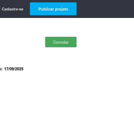
Cadastre-se
Publicar projeto
Convidar
de:
17/09/2025