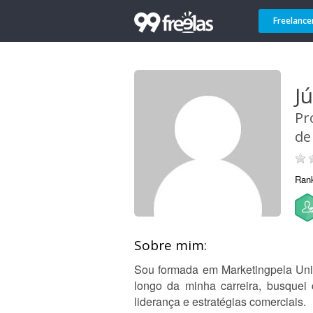
Freelance
Jú
Pr
de
Ran
Sobre mim:
Sou formada em Marketingpela Univ
longo da minha carreira, busquei
liderança e estratégias comerciais.