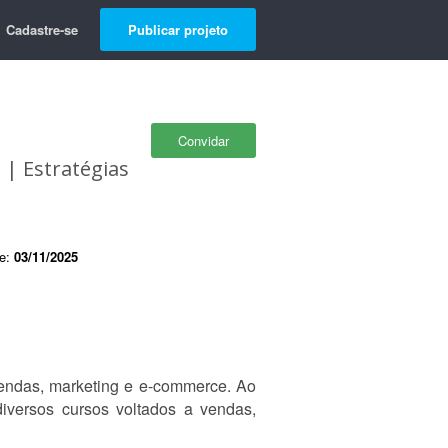
Cadastre-se
Publicar projeto
Convidar
 | Estratégias
de:
03/11/2025
vendas, marketing e e-commerce. Ao
iversos cursos voltados a vendas,