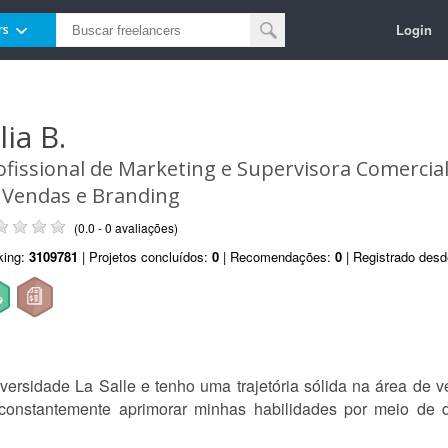
Login
rs
lia B.
ofissional de Marketing e Supervisora Comercial
 Vendas e Branding
(0.0 - 0 avaliações)
king:
3109781
| Projetos concluídos:
0
| Recomendações:
0
| Registrado des
ersidade La Salle e tenho uma trajetória sólida na área de 
 constantemente aprimorar minhas habilidades por meio de d