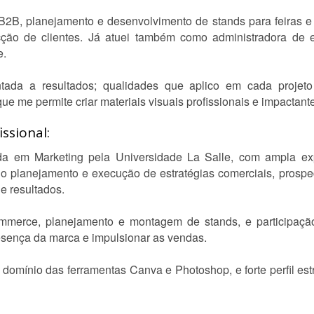
2B, planejamento e desenvolvimento de stands para feiras e 
ão de clientes. Já atuei também como administradora de e
e.
entada a resultados; qualidades que aplico em cada proje
ue me permite criar materiais visuais profissionais e impacta
ssional:
a em Marketing pela Universidade La Salle, com ampla exp
o planejamento e execução de estratégias comerciais, prospe
e resultados.
mmerce, planejamento e montagem de stands, e participação
esença da marca e impulsionar as vendas.
domínio das ferramentas Canva e Photoshop, e forte perfil est