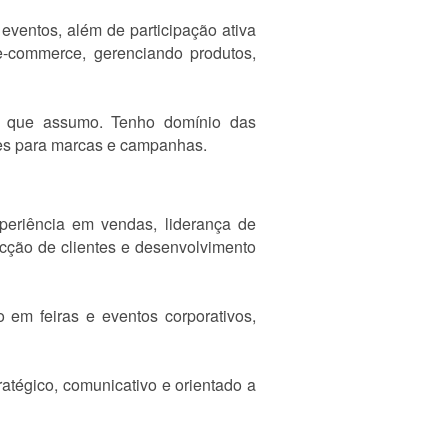
eventos, além de participação ativa
-commerce, gerenciando produtos,
to que assumo. Tenho domínio das
ntes para marcas e campanhas.
eriência em vendas, liderança de
cção de clientes e desenvolvimento
 em feiras e eventos corporativos,
ratégico, comunicativo e orientado a