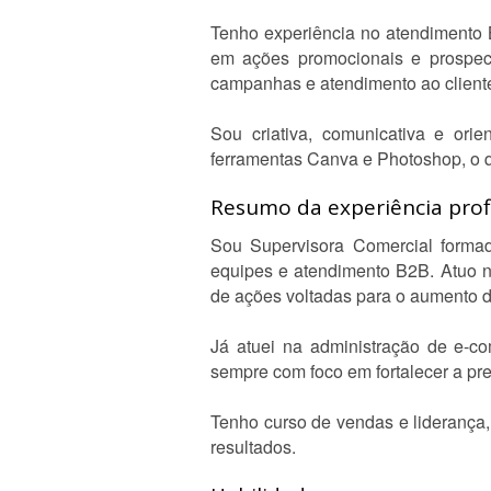
Tenho experiência no atendimento B
em ações promocionais e prospecç
campanhas e atendimento ao client
Sou criativa, comunicativa e ori
ferramentas Canva e Photoshop, o q
Resumo da experiência profi
Sou Supervisora Comercial formad
equipes e atendimento B2B. Atuo n
de ações voltadas para o aumento d
Já atuei na administração de e-co
sempre com foco em fortalecer a pr
Tenho curso de vendas e liderança, 
resultados.