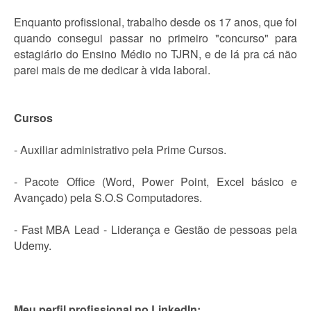
Enquanto profissional, trabalho desde os 17 anos, que foi
quando consegui passar no primeiro "concurso" para
estagiário do Ensino Médio no TJRN, e de lá pra cá não
parei mais de me dedicar à vida laboral.
Cursos
- Auxiliar administrativo pela Prime Cursos.
- Pacote Office (Word, Power Point, Excel básico e
Avançado) pela S.O.S Computadores.
- Fast MBA Lead - Liderança e Gestão de pessoas pela
Udemy.
Meu perfil profissional no LinkedIn: