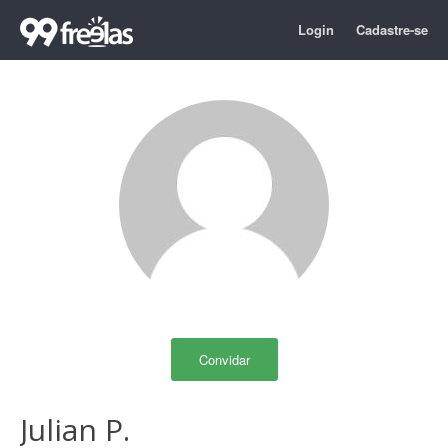
Login
Cadastre-se
Convidar
Julian P.