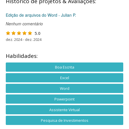
Histórico de projetos & Avaliações:
Edição de arquivos do Word - Julian P.
Nenhum comentário
5.0
dez. 2024 - dez. 2024
Habilidades:
Boa Escrita
Excel
Word
Powerpoint
Assistente Virtual
Pesquisa de Investimentos