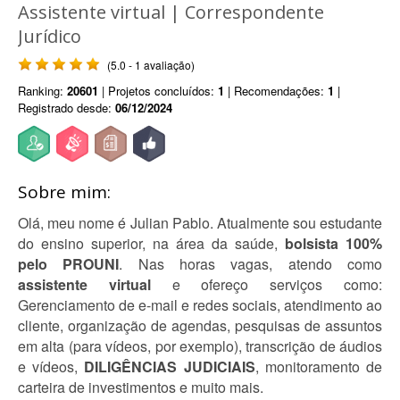
Assistente virtual | Correspondente
Jurídico
(5.0 - 1 avaliação)
Ranking:
20601
| Projetos concluídos:
1
| Recomendações:
1
|
Registrado desde:
06/12/2024
Sobre mim:
Olá, meu nome é Julian Pablo. Atualmente sou estudante
do ensino superior, na área da saúde,
bolsista 100%
pelo PROUNI
. Nas horas vagas, atendo como
assistente virtual
e ofereço serviços como:
Gerenciamento de e-mail e redes sociais, atendimento ao
cliente, organização de agendas, pesquisas de assuntos
em alta (para vídeos, por exemplo), transcrição de áudios
e vídeos,
DILIGÊNCIAS JUDICIAIS
, monitoramento de
carteira de investimentos e muito mais.