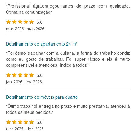
"Profissional ágil,.entregou antes do prazo com qualidade.
Ótima na comunicação"
5.0
mar. 2026 - mar. 2026
Detalhamento de apartamento 24 m²
"Foi ótimo trabalhar com a Juliana, a forma de trabalho condiz
como eu gosto de trabalhar. Foi super rápido e ela é muito
compreensivel e atenciosa. Indico a todos"
5.0
jan. 2026 - fev. 2026
Detalhamento de móveis para quarto
"Ótimo trabalho! entrega no prazo e muito prestativa, atendeu à
todos os meus pedidos."
5.0
dez. 2025 - dez. 2025