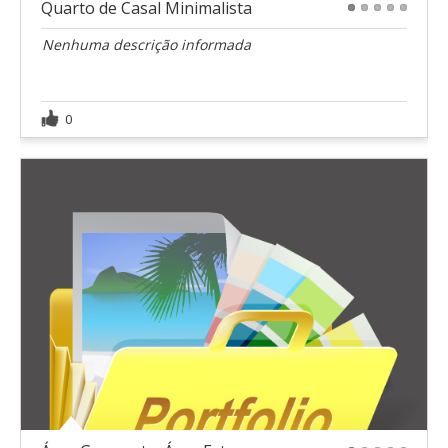
Quarto de Casal Minimalista
1
2
3
4
5
Nenhuma descrição informada
0