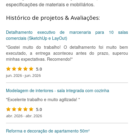
especificações de materiais e mobiliários.
Histórico de projetos & Avaliações:
Detalhamento executivo de marcenaria para 10 salas
comerciais (SketchUp e LayOut)
"Gostei muito do trabalho! O detalhamento foi muito bem
executado, a entrega aconteceu antes do prazo, superou
minhas expectativas. Recomendo!"
5.0
jun. 2026 - jun. 2026
Modelagem de interiores - sala integrada com cozinha
"Excelente trabalho e muito agilizada! "
5.0
abr. 2026 - abr. 2026
Reforma e decoração de apartamento 50m²