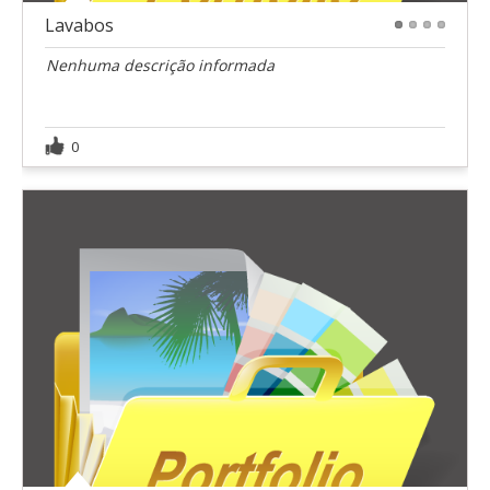
Lavabos
1
2
3
4
Nenhuma descrição informada
0