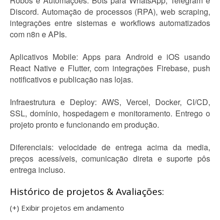
Robôs e Automações: Bots para WhatsApp, Telegram e
Discord. Automação de processos (RPA), web scraping,
integrações entre sistemas e workflows automatizados
com n8n e APIs.
Aplicativos Mobile: Apps para Android e iOS usando
React Native e Flutter, com integrações Firebase, push
notificativos e publicação nas lojas.
Infraestrutura e Deploy: AWS, Vercel, Docker, CI/CD,
SSL, domínio, hospedagem e monitoramento. Entrego o
projeto pronto e funcionando em produção.
Diferenciais: velocidade de entrega acima da media,
preços acessíveis, comunicação direta e suporte pôs
entrega incluso.
Histórico de projetos & Avaliações:
(+) Exibir projetos em andamento