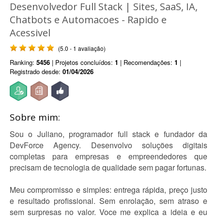
Desenvolvedor Full Stack | Sites, SaaS, IA,
Chatbots e Automacoes - Rapido e
Acessivel
(5.0 - 1 avaliação)
Ranking:
5456
| Projetos concluídos:
1
| Recomendações:
1
|
Registrado desde:
01/04/2026
Sobre mim:
Sou o Juliano, programador full stack e fundador da
DevForce Agency. Desenvolvo soluções digitais
completas para empresas e empreendedores que
precisam de tecnologia de qualidade sem pagar fortunas.
Meu compromisso e simples: entrega rápida, preço justo
e resultado profissional. Sem enrolação, sem atraso e
sem surpresas no valor. Voce me explica a ideia e eu