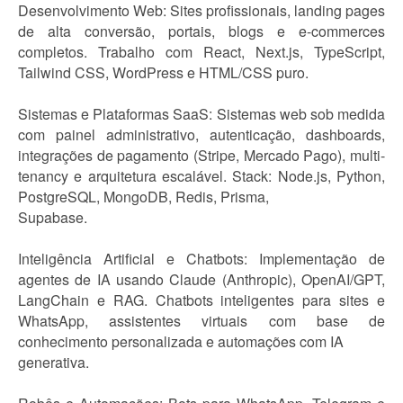
Desenvolvimento Web: Sites profissionais, landing pages
de alta conversão, portais, blogs e e-commerces
completos. Trabalho com React, Next.js, TypeScript,
Tailwind CSS, WordPress e HTML/CSS puro.
Sistemas e Plataformas SaaS: Sistemas web sob medida
com painel administrativo, autenticação, dashboards,
integrações de pagamento (Stripe, Mercado Pago), multi-
tenancy e arquitetura escalável. Stack: Node.js, Python,
PostgreSQL, MongoDB, Redis, Prisma,
Supabase.
Inteligência Artificial e Chatbots: Implementação de
agentes de IA usando Claude (Anthropic), OpenAI/GPT,
LangChain e RAG. Chatbots inteligentes para sites e
WhatsApp, assistentes virtuais com base de
conhecimento personalizada e automações com IA
generativa.