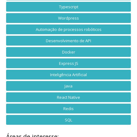
Typescript
Wordpress
Automação de processos robóticos
Desenvolvimento de API
Docker
Express JS
Inteligência Artificial
Java
React Native
Redis
SQL
Áreas de interesse: