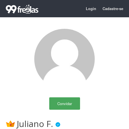
Login
Cadastre-se
Convidar
Juliano F.