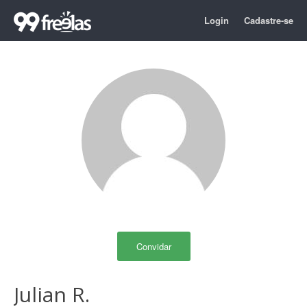
Login
Cadastre-se
Convidar
Julian R.