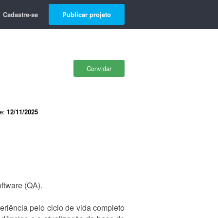
Cadastre-se
Publicar projeto
Convidar
de:
12/11/2025
ftware (QA).
riência pelo ciclo de vida completo