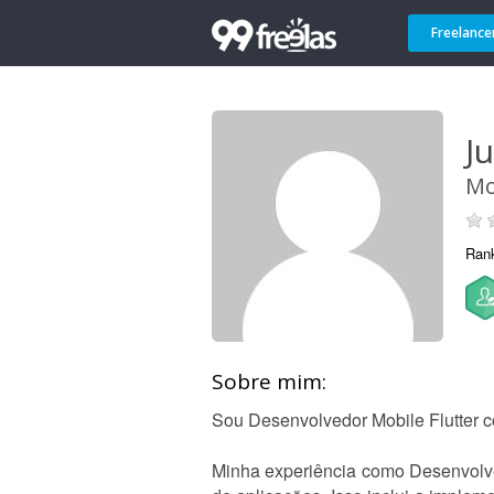
Freelance
Ju
Mo
Ran
Sobre mim:
Sou Desenvolvedor Mobile Flutter 
Minha experiência como Desenvolved