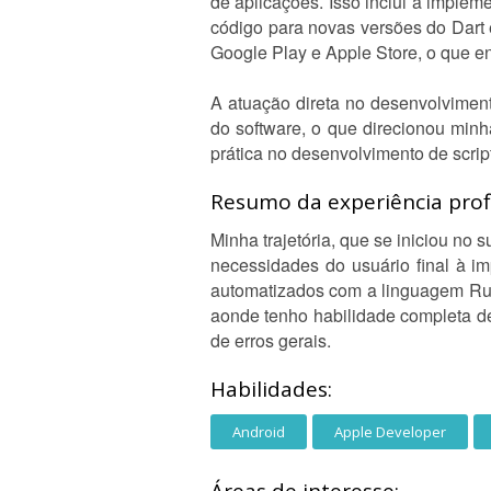
de aplicações. Isso inclui a imple
código para novas versões do Dart 
Google Play e Apple Store, o que e
A atuação direta no desenvolvimen
do software, o que direcionou min
prática no desenvolvimento de scrip
Resumo da experiência profi
Minha trajetória, que se iniciou no
necessidades do usuário final à i
automatizados com a linguagem Ruby
aonde tenho habilidade completa de
de erros gerais.
Habilidades:
Android
Apple Developer