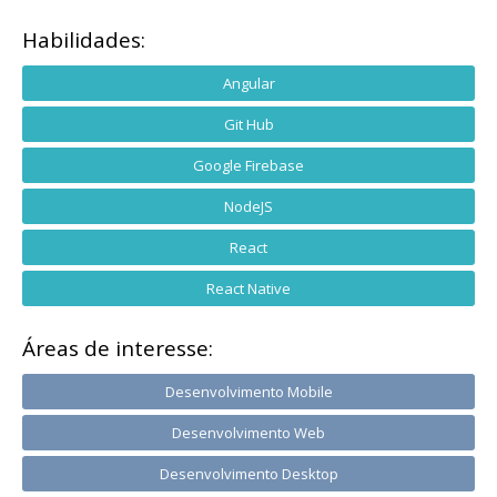
Habilidades:
Angular
Git Hub
Google Firebase
NodeJS
React
React Native
Áreas de interesse:
Desenvolvimento Mobile
Desenvolvimento Web
Desenvolvimento Desktop