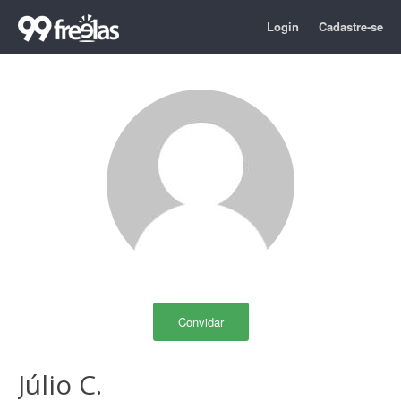
Login
Cadastre-se
Convidar
Júlio C.