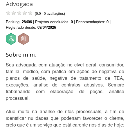
Advogada
(0.0 - 0 avaliações)
Ranking:
28406
| Projetos concluídos:
0
| Recomendações:
0
|
Registrado desde:
09/04/2026
Sobre mim:
Sou advogada com atuação no cível geral, consumidor,
família, médico, com prática em ações de negativa de
planos de saúde, negativa de tratamento de TEA,
execuções, análise de contratos abusivos. Sempre
trabalhando com elaboração de peças, análise
processual.
Atuo muito na análise de ritos processuais, a fim de
identificar nulidades que poderiam favorecer o cliente,
creio que é um serviço que está carente nos dias de hoje: