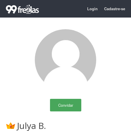
Login
Cadastre-se
Convidar
Julya B.