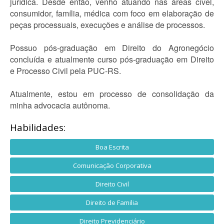
jurídica. Desde então, venho atuando nas áreas cível,
consumidor, família, médica com foco em elaboração de
peças processuais, execuções e análise de processos.
Possuo pós-graduação em Direito do Agronegócio
concluída e atualmente curso pós-graduação em Direito
e Processo Civil pela PUC-RS.
Atualmente, estou em processo de consolidação da
minha advocacia autônoma.
Habilidades:
Boa Escrita
Comunicação Corporativa
Direito Civil
Direito de Familia
Direito Previdenciário