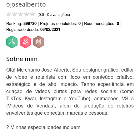
ojosealbertto
(0.0 - 0 avaliações)
Ranking:
899730
| Projetos concluídos:
0
| Recomendações:
0
|
Registrado desde:
06/02/2021
Sobre mim:
Olá! Me chamo José Alberto. Sou designer gráfico, editor
de vídeo e roteirista com foco em conteúdo criativo,
estratégico e de alto impacto. Tenho experiência em
criação de vídeos curtos para redes sociais (como
TikTok, Kwai, Instagram e YouTube), animações, VSLs
(Vídeos de Vendas), além de produção de roteiros
envolventes que conectam marcas e pessoas.
? Minhas especialidades incluem: