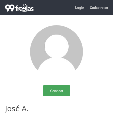
Login
Cadastre-se
Convidar
José A.