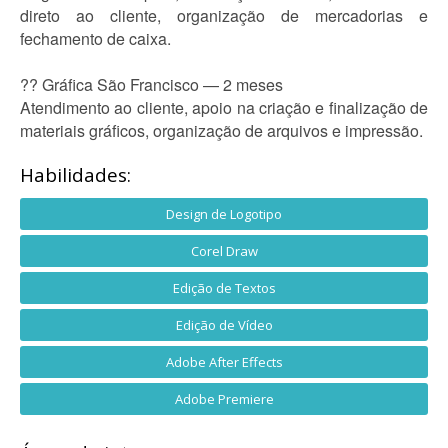
direto ao cliente, organização de mercadorias e
fechamento de caixa.
?? Gráfica São Francisco — 2 meses
Atendimento ao cliente, apoio na criação e finalização de
materiais gráficos, organização de arquivos e impressão.
Habilidades:
Design de Logotipo
Corel Draw
Edição de Textos
Edição de Vídeo
Adobe After Effects
Adobe Premiere