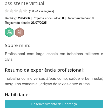
assistente virtual
(0.0 - 0 avaliações)
Ranking:
2904586
| Projetos concluídos:
0
| Recomendações:
0
|
Registrado desde:
23/07/2025
Sobre mim:
Profissional com larga escala em trabalhos militares e
civís
Resumo da experiência profissional:
Trabalho com diversas áreas como, saúde e bem estar,
mergulho comercial, edição de textos entre outros
Habilidades:
Desenvolvimento de Liderança