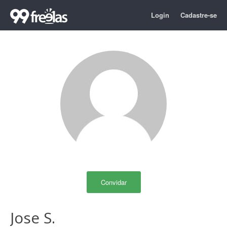
Login
Cadastre-se
Convidar
Jose S.