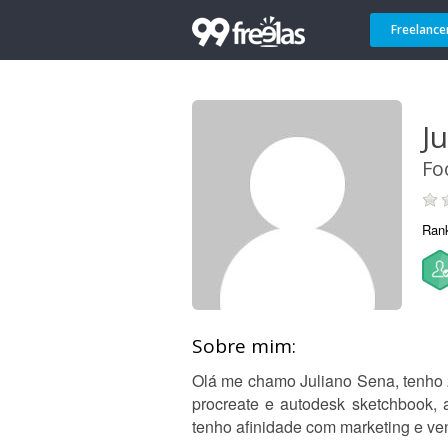
Freelance
Ju
Fo
Ran
Sobre mim:
Olá me chamo Juliano Sena, tenho 2
procreate e autodesk sketchbook, 
tenho afinidade com marketing e ve