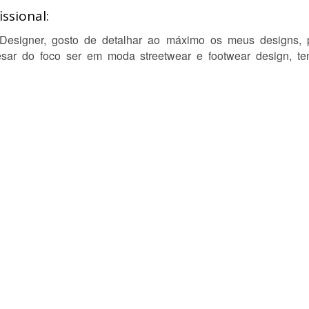
ssional:
Designer, gosto de detalhar ao máximo os meus designs, p
pesar do foco ser em moda streetwear e footwear design, 