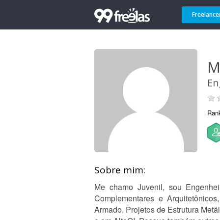
Freelance
M
En
Ran
Sobre mim:
Me chamo Juvenil, sou Engenhei
Complementares e Arquitetônicos
Armado, Projetos de Estrutura Metál