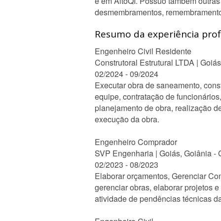
e em AltoQI. Possuo também outras 
desmembramentos, remembramentos
Resumo da experiência profi
Engenheiro Civil Residente
Construtoral Estrutural LTDA | Goiás
02/2024 - 09/2024
Executar obra de saneamento, cons
equipe, contratação de funcionários
planejamento de obra, realização de
execução da obra.
Engenheiro Comprador
SVP Engenharia | Goiás, Goiânia -
02/2023 - 08/2023
Elaborar orçamentos, Gerenciar Com
gerenciar obras, elaborar projetos 
atividade de pendências técnicas d