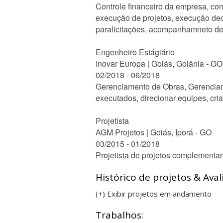
Controle financeiro da empresa, co
execução de projetos, execução dec
paralicitações, acompanhamneto de 
Engenheiro Estágiário
Inovar Europa | Goiás, Goiânia - GO
02/2018 - 06/2018
Gerenciamento de Obras, Gerenciam
executados, direcionar equipes, cri
Projetista
AGM Projetos | Goiás, Iporá - GO
03/2015 - 01/2018
Projetista de projetos complementar
Histórico de projetos & Aval
(+) Exibir projetos em andamento
Trabalhos: