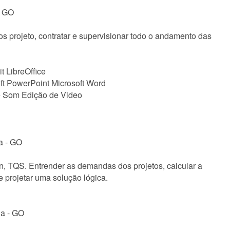
- GO
os projeto, contratar e supervisionar todo o andamento das
 LibreOffice
oft PowerPoint Microsoft Word
 Som Edição de Video
a - GO
, TQS. Entrender as demandas dos projetos, calcular a
 projetar uma solução lógica.
ia - GO