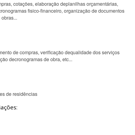
mpras, cotações, elaboração deplanilhas orçamentárias,
ronogramas fisico-financeiro, organização de documentos
obras...
ento de compras, verificação dequalidade dos serviços
ação decronogramas de obra, etc...
es de residências
iações: