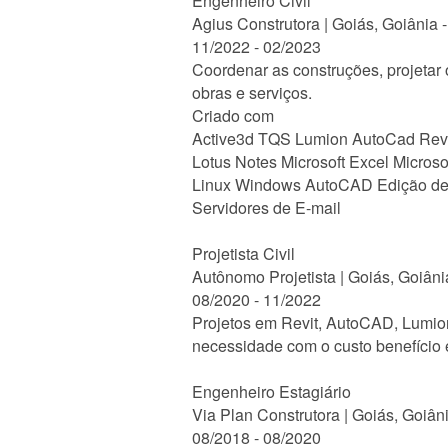
Engenheiro Civil
Agius Construtora | Goiás, Goiânia 
11/2022 - 02/2023
Coordenar as construções, projetar 
obras e serviços.
Criado com
Active3d TQS Lumion AutoCad Revit
Lotus Notes Microsoft Excel Micros
Linux Windows AutoCAD Edição de
Servidores de E-mail
Projetista Civil
Autônomo Projetista | Goiás, Goiâni
08/2020 - 11/2022
Projetos em Revit, AutoCAD, Lumion
necessidade com o custo benefício e
Engenheiro Estagiário
Via Plan Construtora | Goiás, Goiân
08/2018 - 08/2020