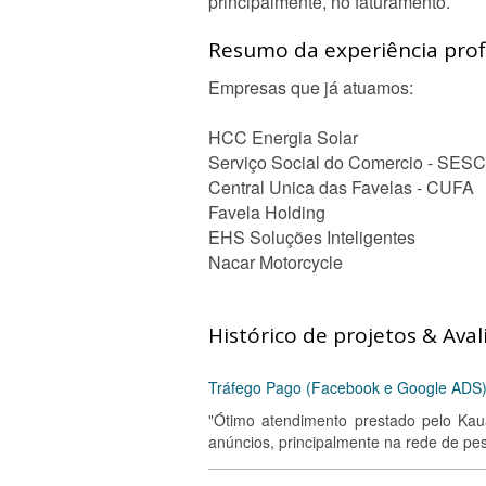
principalmente, no faturamento.
Resumo da experiência profi
Empresas que já atuamos:
HCC Energia Solar
Serviço Social do Comercio - SESC
Central Unica das Favelas - CUFA
Favela Holding
EHS Soluções Inteligentes
Nacar Motorcycle
Histórico de projetos & Aval
Tráfego Pago (Facebook e Google ADS
"Ótimo atendimento prestado pelo Ka
anúncios, principalmente na rede de pes