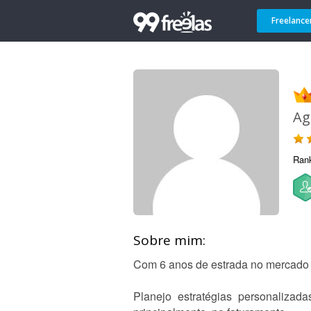
Freelance
Ag
Ran
Sobre mim:
Com 6 anos de estrada no mercado d
Planejo estratégias personalizad