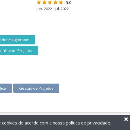
5.0
jun. 2022 - jul. 2022
Adobe Lightroom
nálise de Projetos
tica
Gestão de Projetos
de cookies de acordo com a nossa
política de privacidade
.