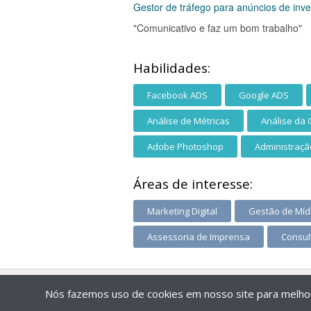
Gestor de tráfego para anúncios de inv
"Comunicativo e faz um bom trabalho"
Habilidades:
Facebook ADS
Google ADS
Análise de Métricas
Análise da 
Adobe Photoshop
Administraçã
Áreas de interesse:
Marketing Digital
Gestão de Mídi
Assessoria de Imprensa
Consul
Nós fazemos uso de cookies em nosso site para melhora