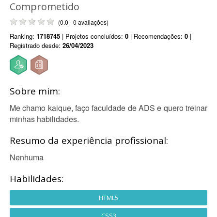
Comprometido
(0.0 - 0 avaliações)
Ranking:
1718745
| Projetos concluídos:
0
| Recomendações:
0
|
Registrado desde:
26/04/2023
Sobre mim:
Me chamo kaique, faço faculdade de ADS e quero treinar
minhas habilidades.
Resumo da experiência profissional:
Nenhuma
Habilidades:
HTML5
CSS3