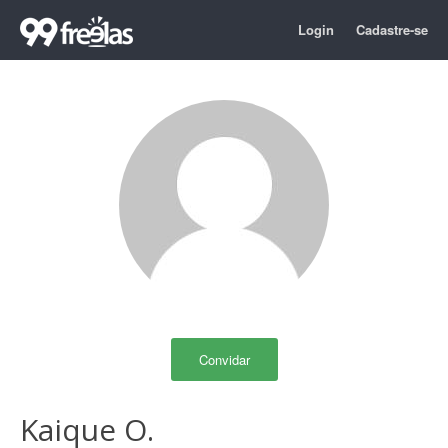
Login
Cadastre-se
Convidar
Kaique O.