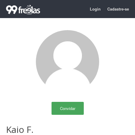
Login
Cadastre-se
Convidar
Kaio F.