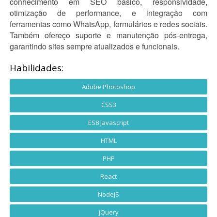
conhecimento em SEO básico, responsividade,
otimização de performance, e integração com
ferramentas como WhatsApp, formulários e redes sociais.
Também ofereço suporte e manutenção pós-entrega,
garantindo sites sempre atualizados e funcionais.
Habilidades:
Adobe Photoshop
CSS3
ES8 Javascript
HTML
PHP
React
NodeJS
jQuery