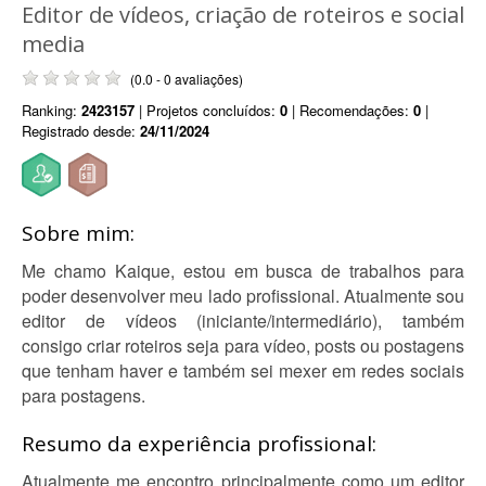
Editor de vídeos, criação de roteiros e social
media
(0.0 - 0 avaliações)
Ranking:
2423157
| Projetos concluídos:
0
| Recomendações:
0
|
Registrado desde:
24/11/2024
Sobre mim:
Me chamo Kaique, estou em busca de trabalhos para
poder desenvolver meu lado profissional. Atualmente sou
editor de vídeos (iniciante/intermediário), também
consigo criar roteiros seja para vídeo, posts ou postagens
que tenham haver e também sei mexer em redes sociais
para postagens.
Resumo da experiência profissional:
Atualmente me encontro principalmente como um editor