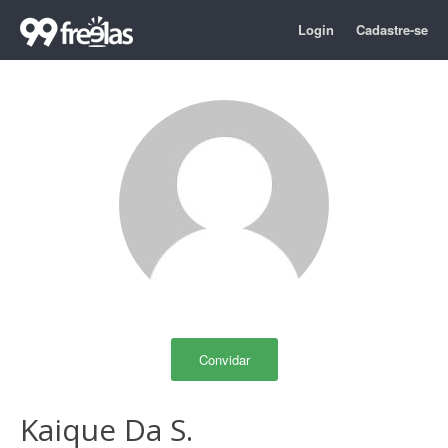
Login
Cadastre-se
Convidar
Kaique Da S.