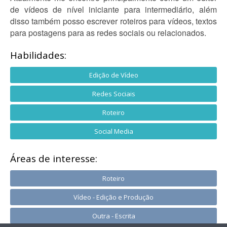
de vídeos de nível iniciante para intermediário, além
disso também posso escrever roteiros para vídeos, textos
para postagens para as redes sociais ou relacionados.
Habilidades:
Edição de Vídeo
Redes Sociais
Roteiro
Social Media
Áreas de interesse:
Roteiro
Vídeo - Edição e Produção
Outra - Escrita