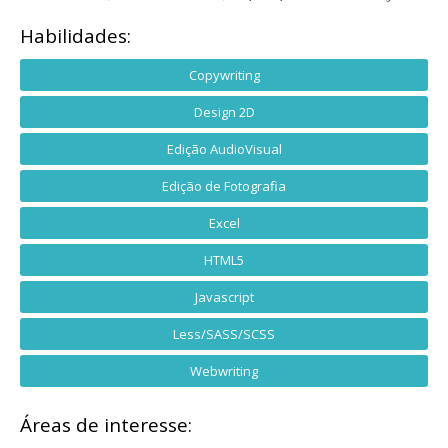
Habilidades:
Copywriting
Design 2D
Edição AudioVisual
Edição de Fotografia
Excel
HTML5
Javascript
Less/SASS/SCSS
Webwriting
Áreas de interesse: