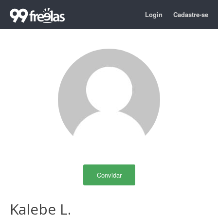
Login
Cadastre-se
Convidar
Kalebe L.