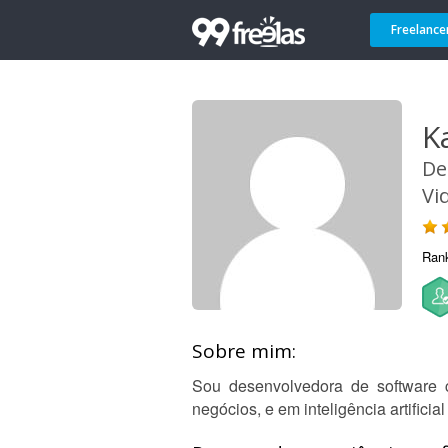
Freelance
K
De
Vi
Ran
Sobre mim:
Sou desenvolvedora de software 
negócios, e em inteligência artificia