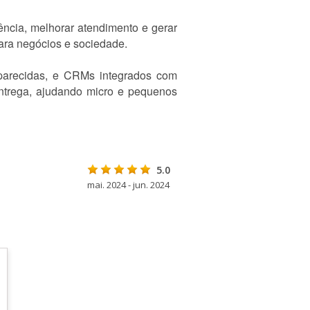
ncia, melhorar atendimento e gerar
para negócios e sociedade.
parecidas, e CRMs integrados com
 entrega, ajudando micro e pequenos
5.0
mai. 2024 - jun. 2024