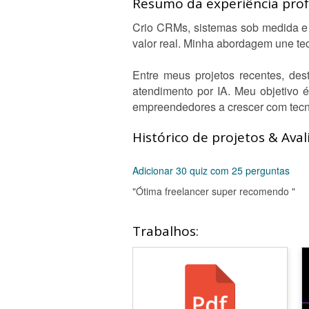
Resumo da experiência profi
Crio CRMs, sistemas sob medida e 
valor real. Minha abordagem une te
Entre meus projetos recentes, d
atendimento por IA. Meu objetivo é
empreendedores a crescer com tecn
Histórico de projetos & Aval
Adicionar 30 quiz com 25 perguntas
"Ótima freelancer super recomendo "
Trabalhos: