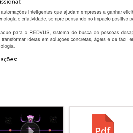
ssional:
automações inteligentes que ajudam empresas a ganhar eficiê
cnologia e criatividade, sempre pensando no impacto positivo 
estaque para o REDVUS, sistema de busca de pessoas desa
 transformar ideias em soluções concretas, ágeis e de fácil
ologia.
iações: