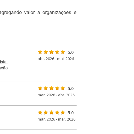
agregando valor a organizações e
5.0
abr. 2026 - mai. 2026
sta.
ação
5.0
mar. 2026 - abr. 2026
5.0
mar. 2026 - mar. 2026