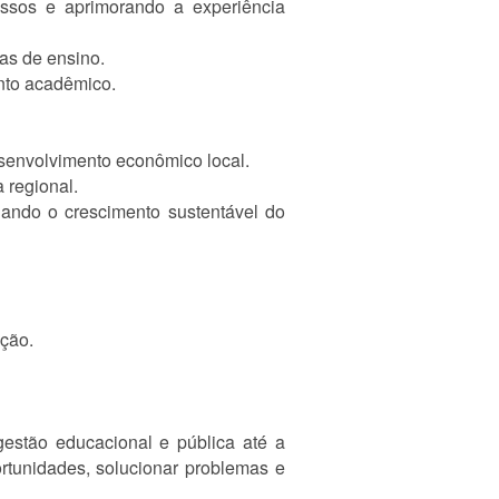
cessos e aprimorando a experiência
as de ensino.
nto acadêmico.
esenvolvimento econômico local.
 regional.
ulando o crescimento sustentável do
ação.
gestão educacional e pública até a
ortunidades, solucionar problemas e