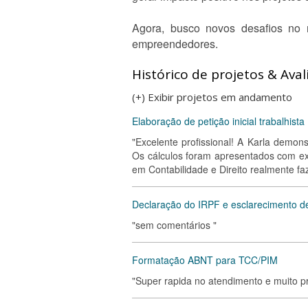
Agora, busco novos desafios no 
empreendedores.
Histórico de projetos & Aval
(+) Exibir projetos em andamento
Elaboração de petição inicial trabalhista
"Excelente profissional! A Karla demon
Os cálculos foram apresentados com ex
em Contabilidade e Direito realmente f
Declaração do IRPF e esclarecimento d
"sem comentários "
Formatação ABNT para TCC/PIM
"Super rapida no atendimento e muito pr