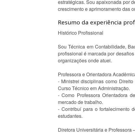
estratégicas. Sou apaixonada por de
crescimento e aprimoramento das o
Resumo da experiência profi
Histórico Profissional
Sou Técnica em Contabilidade, Bac
profissional é marcada por desafio
organizações onde atuei.
Professora e Orientadora Acadêmica
- Ministrei disciplinas como Direi
Curso Técnico em Administração.
- Como Professora Orientadora de 
mercado de trabalho.
- Contribuí para o fortalecimento
estudantes.
Diretora Universitária e Professora 