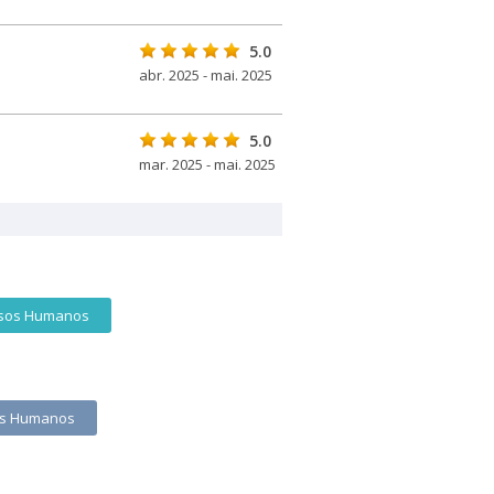
5.0
abr. 2025 - mai. 2025
5.0
mar. 2025 - mai. 2025
sos Humanos
os Humanos