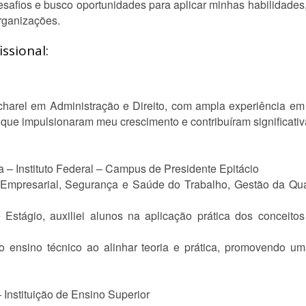
safios e busco oportunidades para aplicar minhas habilidades,
rganizações.
ssional:
harel em Administração e Direito, com ampla experiência em g
s que impulsionaram meu crescimento e contribuíram significat
 – Instituto Federal – Campus de Presidente Epitácio
to Empresarial, Segurança e Saúde do Trabalho, Gestão da Qu
Estágio, auxiliei alunos na aplicação prática dos conceito
 do ensino técnico ao alinhar teoria e prática, promovendo 
– Instituição de Ensino Superior