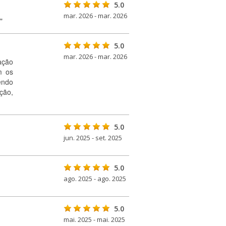
5.0
mar. 2026 - mar. 2026
"
5.0
mar. 2026 - mar. 2026
ação
m os
endo
ção,
5.0
jun. 2025 - set. 2025
5.0
ago. 2025 - ago. 2025
5.0
mai. 2025 - mai. 2025