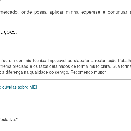
mercado, onde possa aplicar minha expertise e continuar 
iações:
strou um domínio técnico impecável ao elaborar a reclamação trabalhi
trema precisão e os fatos detalhados de forma muito clara. Sua form
az a diferença na qualidade do serviço. Recomendo muito"
e dúvidas sobre MEI
estativa."