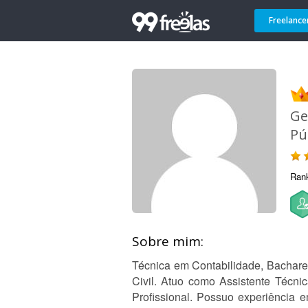
Freelance
Ge
Pú
Ran
Sobre mim:
Técnica em Contabilidade, Bacharel
Civil. Atuo como Assistente Técni
Profissional. Possuo experiência e