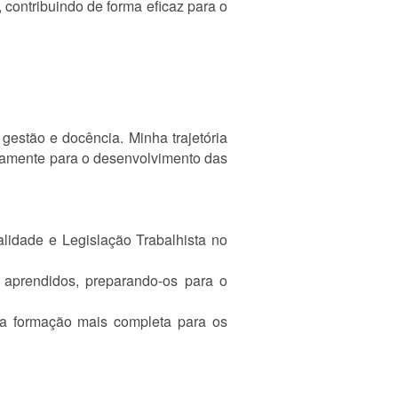
 contribuindo de forma eficaz para o
estão e docência. Minha trajetória
ivamente para o desenvolvimento das
alidade e Legislação Trabalhista no
s aprendidos, preparando-os para o
uma formação mais completa para os