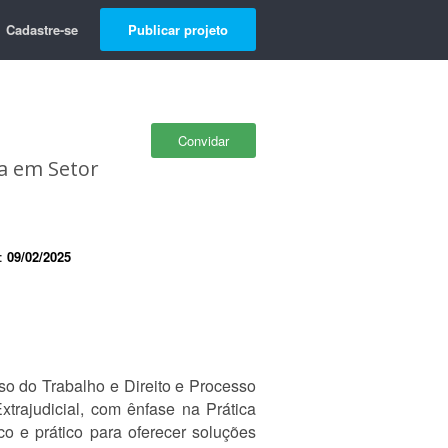
Cadastre-se
Publicar projeto
Convidar
ia em Setor
e:
09/02/2025
so do Trabalho e Direito e Processo
trajudicial, com ênfase na Prática
co e prático para oferecer soluções