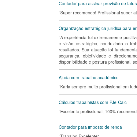
Contador para assinar previsão de fatu
"Super recomendo! Profissional super a
Organização estratégica jurídica para em
"A experiência foi extremamente positiv
e visão estratégica, conduzindo o tr
resultados. Sua atuação foi fundamenta
segurança, objetividade e direciona
disponibilidade e postura profissional, 
Ajuda com trabalho acadêmico
"Karla sempre muito profissional em tud
Cálculos trabalhistas com PJe-Calc
"Excelente profissional, 100% recomend
Contador para imposto de renda
"Trabalho Excelente"