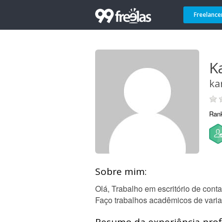
Freelance
K
ka
Ran
Sobre mim:
Olá, Trabalho em escritório de cont
Faço trabalhos acadêmicos de varias