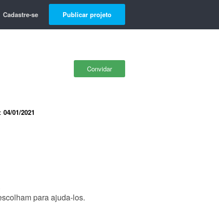
Cadastre-se
Publicar projeto
Convidar
e:
04/01/2021
.
escolham para ajuda-los.