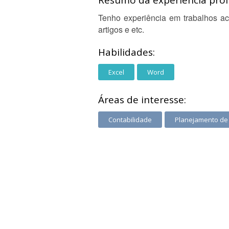
Resumo da experiência profi
Tenho experiência em trabalhos aca
artigos e etc.
Habilidades:
Excel
Word
Áreas de interesse:
Contabilidade
Planejamento de