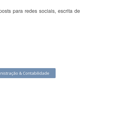
osts para redes sociais, escrita de
inistração & Contabilidade