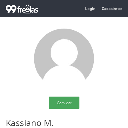
Login
Cadastre-se
Convidar
Kassiano M.