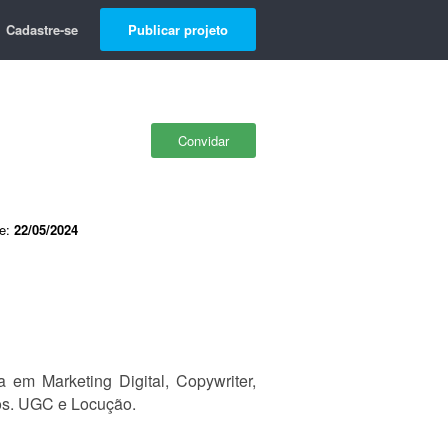
Cadastre-se
Publicar projeto
Convidar
de:
22/05/2024
em Marketing Digital, Copywriter,
tos. UGC e Locução.