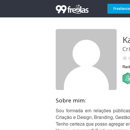
Freelance
Ka
Cr
Ran
Sobre mim:
Sou formada em relações públicas
Criação e Design, Branding, Gestão 
Tenho certeza que posso agregar em