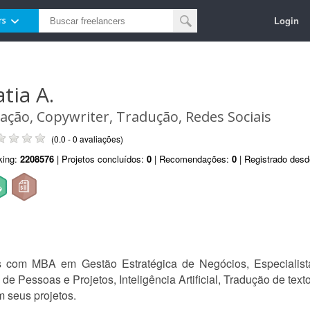
Login
rs
tia A.
iação, Copywriter, Tradução, Redes Sociais
(0.0 - 0 avaliações)
king:
2208576
| Projetos concluídos:
0
| Recomendações:
0
| Registrado des
 com MBA em Gestão Estratégica de Negócios, Especialista 
de Pessoas e Projetos, Inteligência Artificial, Tradução de tex
 seus projetos.