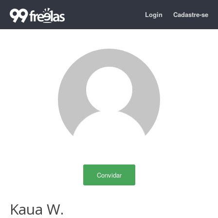
Login
Cadastre-se
Convidar
Kaua W.