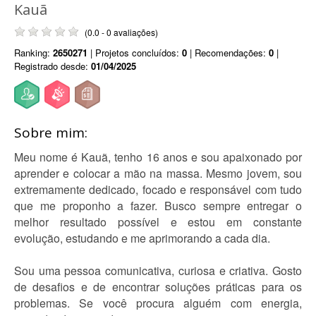
Kauã
(0.0 - 0 avaliações)
Ranking:
2650271
| Projetos concluídos:
0
| Recomendações:
0
|
Registrado desde:
01/04/2025
Sobre mim:
Meu nome é Kauã, tenho 16 anos e sou apaixonado por
aprender e colocar a mão na massa. Mesmo jovem, sou
extremamente dedicado, focado e responsável com tudo
que me proponho a fazer. Busco sempre entregar o
melhor resultado possível e estou em constante
evolução, estudando e me aprimorando a cada dia.
Sou uma pessoa comunicativa, curiosa e criativa. Gosto
de desafios e de encontrar soluções práticas para os
problemas. Se você procura alguém com energia,