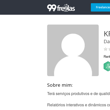
Freelance
K
Da
Ran
Sobre mim:
Terá serviços produtivos e de quali
Relatórios interativos e dinâmicos 