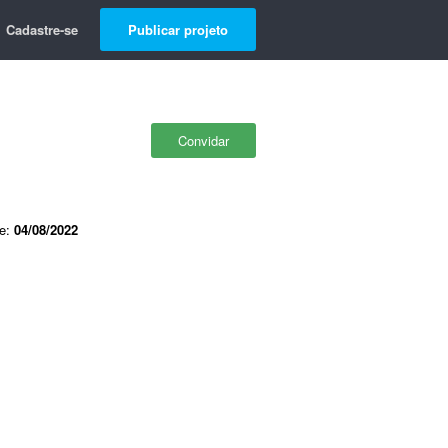
Cadastre-se
Publicar projeto
Convidar
de:
04/08/2022