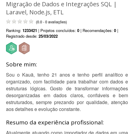
Migração de Dados e Integrações SQL |
Laravel, Node.js, ETL
(0.0 - 0 avaliações)
Ranking:
1233421
| Projetos concluídos:
0
| Recomendações:
0
|
Registrado desde:
25/03/2022
Sobre mim:
Sou o Kauã, tenho 21 anos e tenho perfil analítico e
organizado, com facilidade para trabalhar com dados e
estruturas lógicas. Gosto de transformar informações
desorganizadas em dados claros, confiáveis e bem
estruturados, sempre prezando por qualidade, atenção
aos detalhes e evolução constante.
Resumo da experiência profissional:
Atualmente atuando como importador de dados em uma