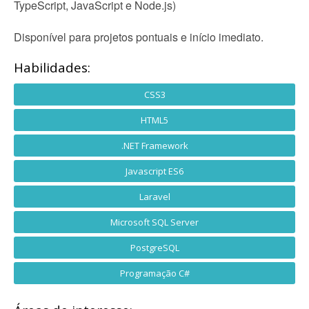
TypeScript, JavaScript e Node.js)
Disponível para projetos pontuais e início imediato.
Habilidades:
CSS3
HTML5
.NET Framework
Javascript ES6
Laravel
Microsoft SQL Server
PostgreSQL
Programação C#