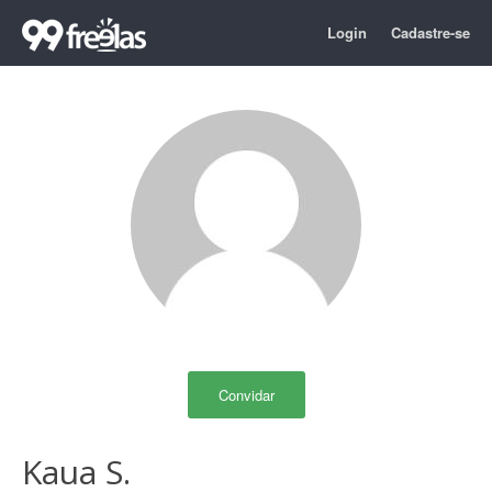
Login
Cadastre-se
Convidar
Kaua S.