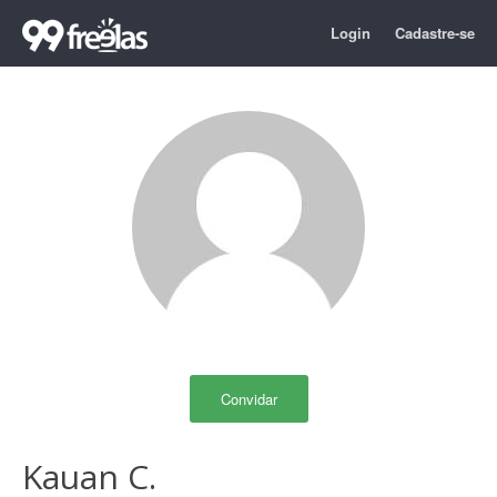
Login
Cadastre-se
Convidar
Kauan C.