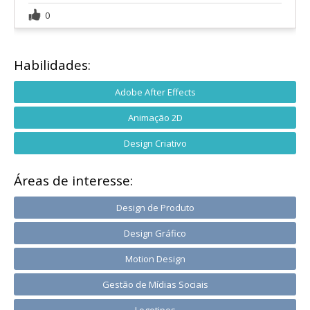
0
Habilidades:
Adobe After Effects
Animação 2D
Design Criativo
Áreas de interesse:
Design de Produto
Design Gráfico
Motion Design
Gestão de Mídias Sociais