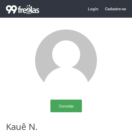
Login
Cadastre-se
Convidar
Kauê N.