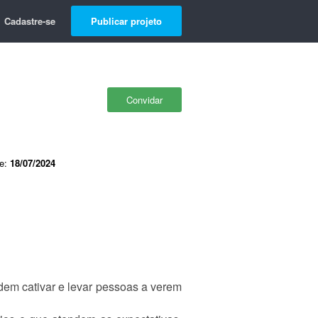
Cadastre-se
Publicar projeto
Convidar
de:
18/07/2024
dem cativar e levar pessoas a verem