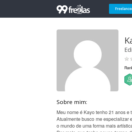
Freelance
K
Ed
Ran
Sobre mim:
Meu nome é Kayo tenho 21 anos e te
Atualmente busco me especializar e
o mundo de uma forma mais artístic