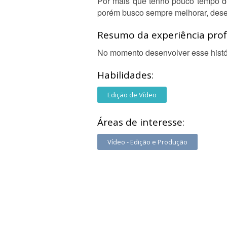
Por mais que tenho pouco tempo de 
porém busco sempre melhorar, dese
Resumo da experiência profi
No momento desenvolver esse histór
Habilidades:
Edição de Vídeo
Áreas de interesse:
Vídeo - Edição e Produção