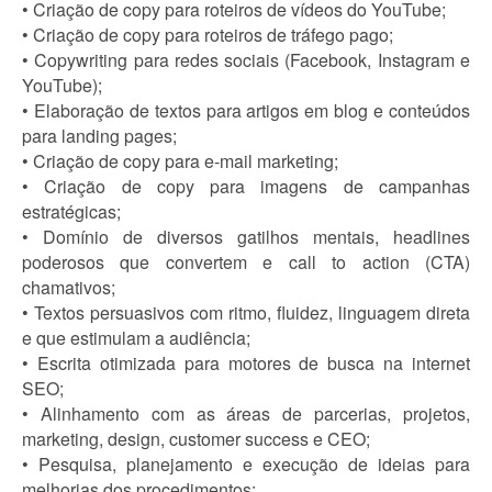
• Criação de copy para roteiros de vídeos do YouTube;
• Criação de copy para roteiros de tráfego pago;
• Copywriting para redes sociais (Facebook, Instagram e
YouTube);
• Elaboração de textos para artigos em blog e conteúdos
para landing pages;
• Criação de copy para e-mail marketing;
• Criação de copy para imagens de campanhas
estratégicas;
• Domínio de diversos gatilhos mentais, headlines
poderosos que convertem e call to action (CTA)
chamativos;
• Textos persuasivos com ritmo, fluidez, linguagem direta
e que estimulam a audiência;
• Escrita otimizada para motores de busca na internet
SEO;
• Alinhamento com as áreas de parcerias, projetos,
marketing, design, customer success e CEO;
• Pesquisa, planejamento e execução de ideias para
melhorias dos procedimentos;