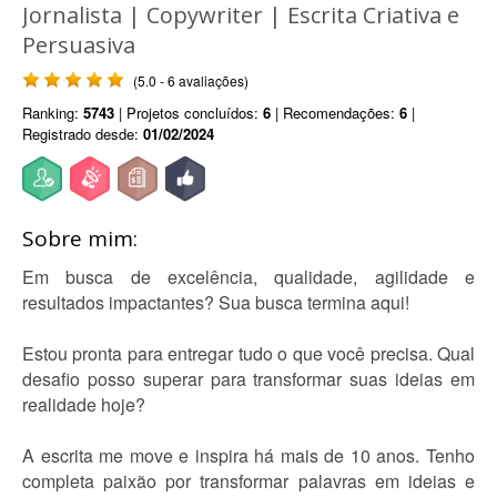
Jornalista | Copywriter | Escrita Criativa e
Persuasiva
(5.0 - 6 avaliações)
Ranking:
5743
| Projetos concluídos:
6
| Recomendações:
6
|
Registrado desde:
01/02/2024
Sobre mim:
Em busca de excelência, qualidade, agilidade e
resultados impactantes? Sua busca termina aqui!
Estou pronta para entregar tudo o que você precisa. Qual
desafio posso superar para transformar suas ideias em
realidade hoje?
A escrita me move e inspira há mais de 10 anos. Tenho
completa paixão por transformar palavras em ideias e