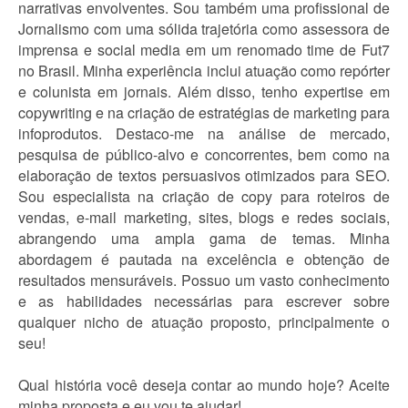
narrativas envolventes. Sou também uma profissional de
Jornalismo com uma sólida trajetória como assessora de
imprensa e social media em um renomado time de Fut7
no Brasil. Minha experiência inclui atuação como repórter
e colunista em jornais. Além disso, tenho expertise em
copywriting e na criação de estratégias de marketing para
infoprodutos. Destaco-me na análise de mercado,
pesquisa de público-alvo e concorrentes, bem como na
elaboração de textos persuasivos otimizados para SEO.
Sou especialista na criação de copy para roteiros de
vendas, e-mail marketing, sites, blogs e redes sociais,
abrangendo uma ampla gama de temas. Minha
abordagem é pautada na excelência e obtenção de
resultados mensuráveis. Possuo um vasto conhecimento
e as habilidades necessárias para escrever sobre
qualquer nicho de atuação proposto, principalmente o
seu!
Qual história você deseja contar ao mundo hoje? Aceite
minha proposta e eu vou te ajudar!