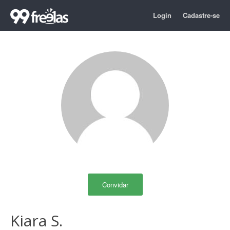
Login
Cadastre-se
Convidar
Kiara S.