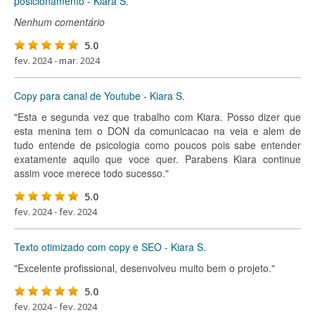
posicionamento - Kiara S.
Nenhum comentário
5.0
fev. 2024 - mar. 2024
Copy para canal de Youtube - Kiara S.
"Esta e segunda vez que trabalho com Kiara. Posso dizer que
esta menina tem o DON da comunicacao na veia e alem de
tudo entende de psicologia como poucos pois sabe entender
exatamente aquilo que voce quer. Parabens Kiara continue
assim voce merece todo sucesso."
5.0
fev. 2024 - fev. 2024
Texto otimizado com copy e SEO - Kiara S.
"Excelente profissional, desenvolveu muito bem o projeto."
5.0
fev. 2024 - fev. 2024