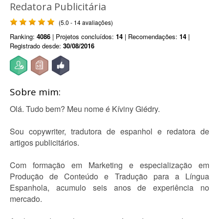
Redatora Publicitária
(5.0 - 14 avaliações)
Ranking:
4086
| Projetos concluídos:
14
| Recomendações:
14
|
Registrado desde:
30/08/2016
Sobre mim:
Olá. Tudo bem? Meu nome é Kíviny Giédry.
Sou copywriter, tradutora de espanhol e redatora de
artigos publicitários.
Com formação em Marketing e especialização em
Produção de Conteúdo e Tradução para a Língua
Espanhola, acumulo seis anos de experiência no
mercado.