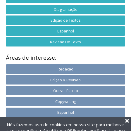
Diagramação
Edição de Textos
Espanhol
Revisão De Texto
Áreas de interesse:
Redação
Edição & Revisão
Outra - Escrita
Copywriting
Espanhol
Nós fazemos uso de cookies em nosso site para melhorar
a sua experiência. Ao utilizar a 99Freelas, você aceita o uso