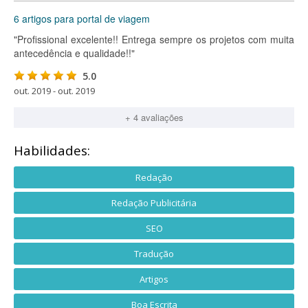
6 artigos para portal de viagem
"Profissional excelente!! Entrega sempre os projetos com muita
antecedência e qualidade!!"
5.0
out. 2019 - out. 2019
+ 4 avaliações
Habilidades:
Redação
Redação Publicitária
SEO
Tradução
Artigos
Boa Escrita