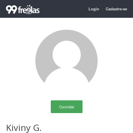
Login
Cadastre-se
Convidar
Kiviny G.