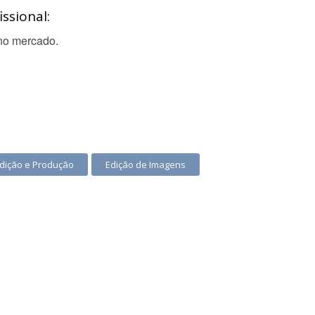
ssional:
 no mercado.
Edição e Produção
Edição de Imagens