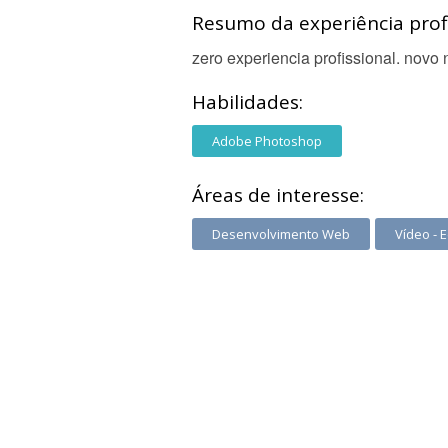
Resumo da experiência profi
zero experiencia profissional. novo
Habilidades:
Adobe Photoshop
Áreas de interesse:
Desenvolvimento Web
Vídeo - 