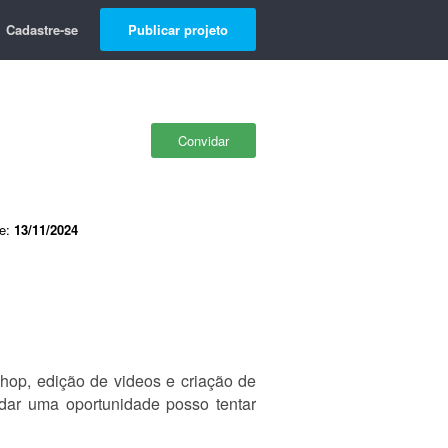
Cadastre-se
Publicar projeto
Convidar
de:
13/11/2024
shop, edição de videos e criação de
 dar uma oportunidade posso tentar