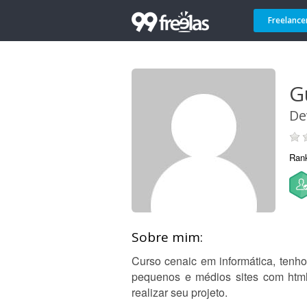
Freelance
G
De
Ran
Sobre mim:
Curso cenaic em informática, tenho
pequenos e médios sites com html,
realizar seu projeto.