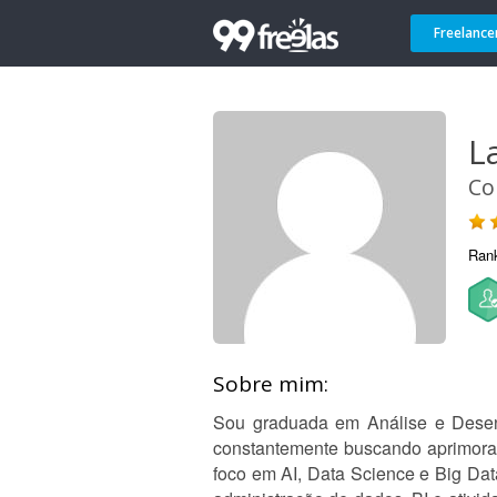
Freelance
L
Co
Ran
Sobre mim:
Sou graduada em Análise e Desen
constantemente buscando aprimora
foco em AI, Data Science e Big Da