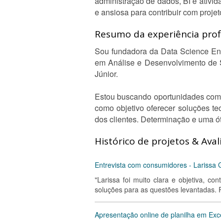
administração de dados, BI e ativida
e ansiosa para contribuir com proje
Resumo da experiência profi
Sou fundadora da Data Science En
em Análise e Desenvolvimento de 
Júnior.
Estou buscando oportunidades como 
como objetivo oferecer soluções te
dos clientes. Determinação e uma ó
Histórico de projetos & Aval
Entrevista com consumidores - Larissa 
"Larissa foi muito clara e objetiva, c
soluções para as questões levantadas.
Apresentação online de planilha em Exc