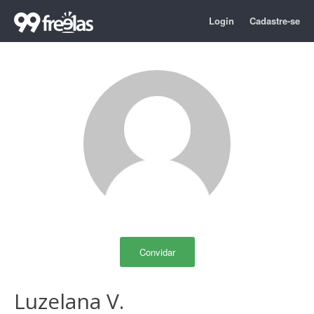
Login
Cadastre-se
Convidar
Luzelana V.