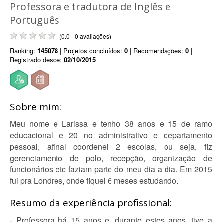
Professora e tradutora de Inglês e
Português
(0.0 - 0 avaliações)
Ranking:
145078
| Projetos concluídos:
0
| Recomendações:
0
|
Registrado desde:
02/10/2015
Sobre mim:
Meu nome é Larissa e tenho 38 anos e 15 de ramo
educacional e 20 no administrativo e departamento
pessoal, afinal coordenei 2 escolas, ou seja, fiz
gerenciamento de polo, recepção, organização de
funcionários etc faziam parte do meu dia a dia. Em 2015
fui pra Londres, onde fiquei 6 meses estudando.
Resumo da experiência profissional:
- Professora há 15 anos e, durante estes anos, tive a