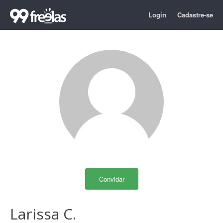
Login
Cadastre-se
Convidar
Larissa C.