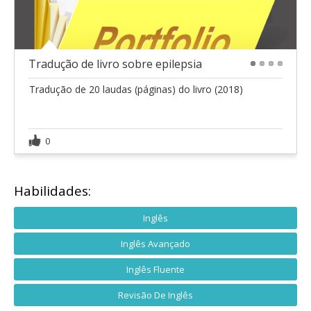
Tradução de livro sobre epilepsia
1
2
3
4
Tradução de 20 laudas (páginas) do livro (2018)
0
Habilidades:
Inglês
Inglês Avançado
Inglês Fluente
Revisão De Inglês