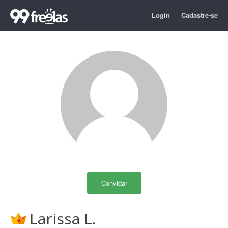
Login
Cadastre-se
Convidar
Larissa L.