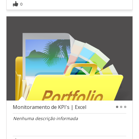
0
Monitoramento de KPI's | Excel
1
2
3
Nenhuma descrição informada