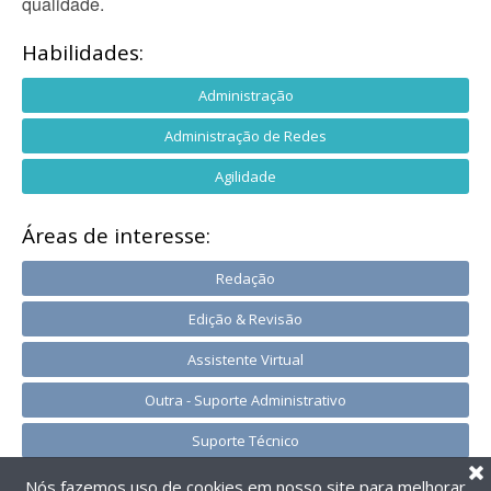
qualidade.
Habilidades:
Administração
Administração de Redes
Agilidade
Áreas de interesse:
Redação
Edição & Revisão
Assistente Virtual
Outra - Suporte Administrativo
Suporte Técnico
Nós fazemos uso de cookies em nosso site para melhorar