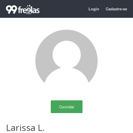
Login
Cadastre-se
Convidar
Larissa L.