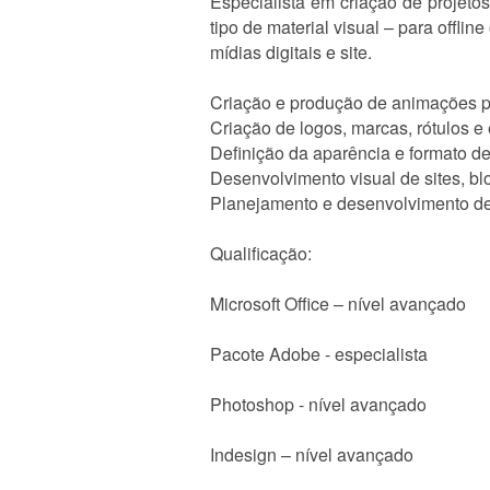
Especialista em criação de projet
tipo de material visual – para offlin
mídias digitais e site.
Criação e produção de animações pa
Criação de logos, marcas, rótulos 
Definição da aparência e formato de
Desenvolvimento visual de sites, blo
Planejamento e desenvolvimento de a
Qualificação:
Microsoft Office – nível avançado
Pacote Adobe - especialista
Photoshop - nível avançado
Indesign – nível avançado