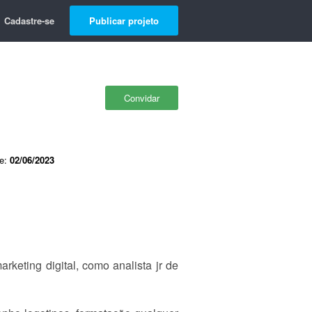
Cadastre-se
Publicar projeto
Convidar
de:
02/06/2023
arketing digital, como analista jr de