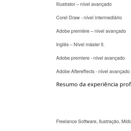
Illustrator – nível avançado
Corel Draw - nível intermediário
Adobe première – nível avançado
Inglês – Nível máster II.
Adobe premiere - nível avançado
Adobe Aftereffects - nível avançado
Resumo da experiência profi
Freelance Software, Ilustração, Mídi