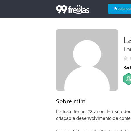
Freelance
L
La
Ran
Sobre mim:
Larissa, tenho 28 anos, Eu sou desig
criação e desenvolvimento de cont