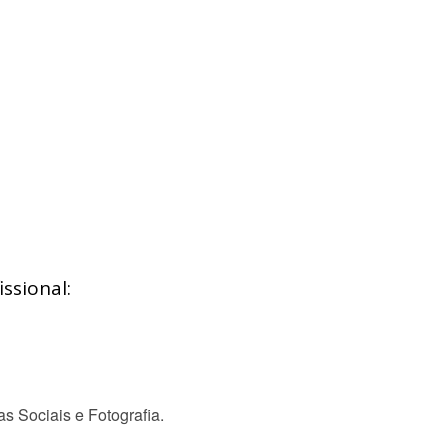
ssional:
as Sociais e Fotografia.