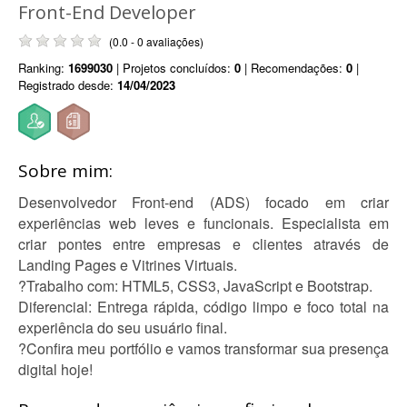
Front-End Developer
(0.0 - 0 avaliações)
Ranking:
1699030
| Projetos concluídos:
0
| Recomendações:
0
|
Registrado desde:
14/04/2023
Sobre mim:
Desenvolvedor Front-end (ADS) focado em criar
experiências web leves e funcionais. Especialista em
criar pontes entre empresas e clientes através de
Landing Pages e Vitrines Virtuais.
?Trabalho com: HTML5, CSS3, JavaScript e Bootstrap.
Diferencial: Entrega rápida, código limpo e foco total na
experiência do seu usuário final.
?Confira meu portfólio e vamos transformar sua presença
digital hoje!