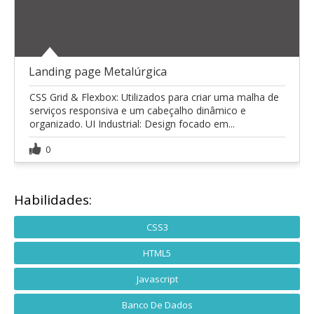
Landing page Metalúrgica
CSS Grid & Flexbox: Utilizados para criar uma malha de
serviços responsiva e um cabeçalho dinâmico e
organizado. UI Industrial: Design focado em...
0
Habilidades:
CSS3
HTML5
Javascript
Banco De Dados