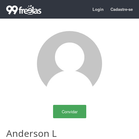
Login
Cadastre-se
Convidar
Anderson L