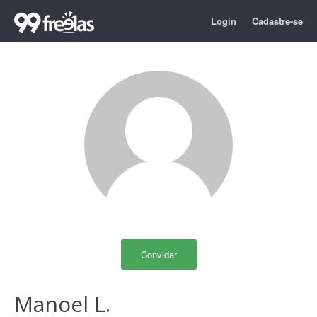
Login
Cadastre-se
Convidar
Manoel L.