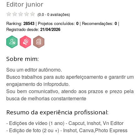
Editor junior
(0.0 - 0 avaliações)
Ranking:
28543
| Projetos concluídos:
0
| Recomendações:
0
|
Registrado desde:
21/04/2026
Sobre mim:
Sou um editor autônomo.
Busco trabalhos para auto aperfeiçoamento e garantir um
engajamento do infoproduto.
Sou bem comunicativo, atendo aos prazos e prezo pela
busca de melhorias constantemente
Resumo da experiência profissional:
- Edições de vídeo (1 ano) - Capcut, inshot, Vn Editor
- Edição de foto (2 ou +) - Inshot, Canva,Photo Express