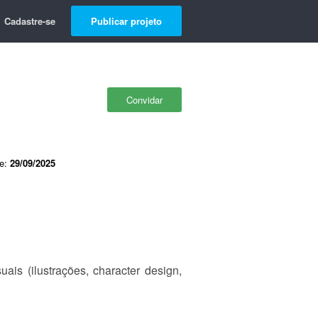
Cadastre-se
Publicar projeto
Convidar
de:
29/09/2025
uais (ilustrações, character design,