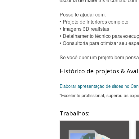
escolha de materiais e contato com 
Posso te ajudar com:
• Projeto de interiores completo
• Imagens 3D realistas
• Detalhamento técnico para execu
• Consultoria para otimizar seu esp
Se você quer um projeto bem pensado
Histórico de projetos & Aval
Elaborar apresentação de slides no C
"Excelente profissional, superou as expe
Trabalhos: