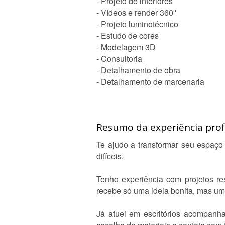
- Projeto de interiores
- Vídeos e render 360º
- Projeto luminotécnico
- Estudo de cores
- Modelagem 3D
- Consultoria
- Detalhamento de obra
- Detalhamento de marcenaria
Resumo da experiência profi
Te ajudo a transformar seu espaç
difíceis.
Tenho experiência com projetos re
recebe só uma ideia bonita, mas um 
Já atuei em escritórios acompanha