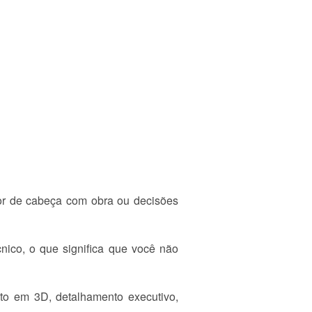
or de cabeça com obra ou decisões
nico, o que significa que você não
nto em 3D, detalhamento executivo,