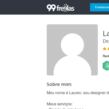
Freelance
L
De
Ran
Sobre mim:
Meu nome é Lauren, sou designer de 
Meus serviços: