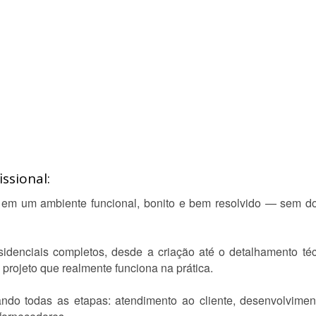
ssional:
o em um ambiente funcional, bonito e bem resolvido — sem d
sidenciais completos, desde a criação até o detalhamento téc
projeto que realmente funciona na prática.
ndo todas as etapas: atendimento ao cliente, desenvolvime