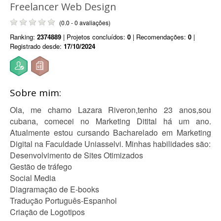
Freelancer Web Design
(0.0 - 0 avaliações)
Ranking:
2374889
| Projetos concluídos:
0
| Recomendações:
0
|
Registrado desde:
17/10/2024
Sobre mim:
Ola, me chamo Lazara Riveron,tenho 23 anos,sou
cubana, comecei no Marketing Ditital há um ano.
Atualmente estou cursando Bacharelado em Marketing
Digital na Faculdade Uniasselvi. Minhas habilidades são:
Desenvolvimento de Sites Otimizados
Gestão de tráfego
Social Media
Diagramação de E-books
Tradução Português-Espanhol
Criação de Logotipos