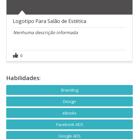
Logotipo Para Salão de Estética
Nenhuma descrição informada
0
Habilidades:
Branding
Design
eBooks
Facebook ADS
Google ADS