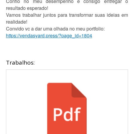
Confio no meu desempenho e consigo entregar o
resultado esperado!
Vamos trabalhar juntos para transformar suas ideias em
realidade!
Convido vc a dar uma olhada no meu portfolio:
https://vendasyard.press/?page_id=1804
Trabalhos: