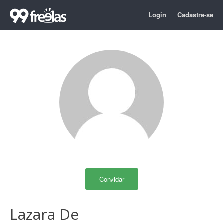
Login
Cadastre-se
Convidar
Lazara De