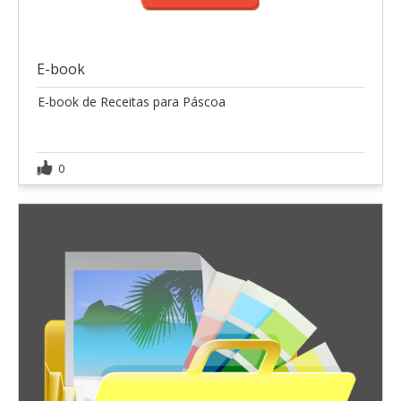
E-book
E-book de Receitas para Páscoa
0