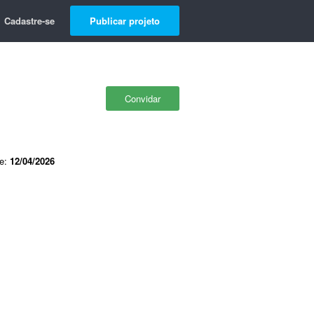
Cadastre-se
Publicar projeto
Convidar
de:
12/04/2026