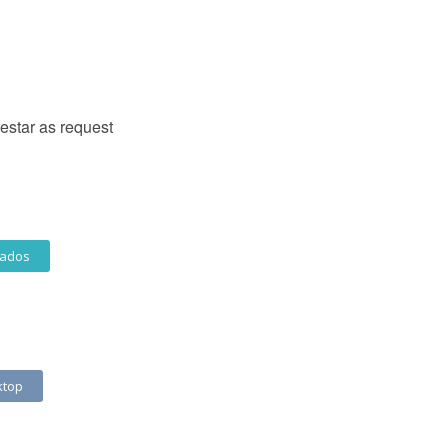
estar as request
Dados
ktop