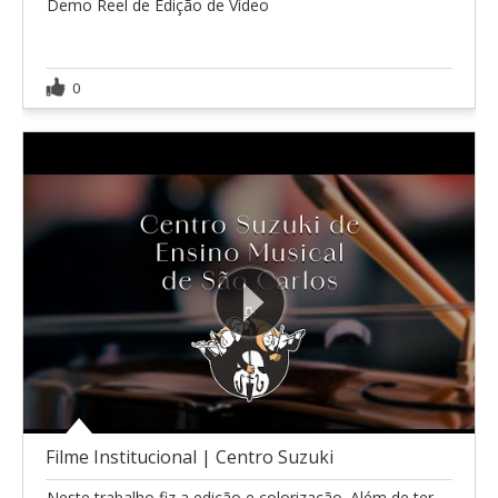
Demo Reel de Edição de Vídeo
0
Filme Institucional | Centro Suzuki
Neste trabalho fiz a edição e colorização. Além de ter