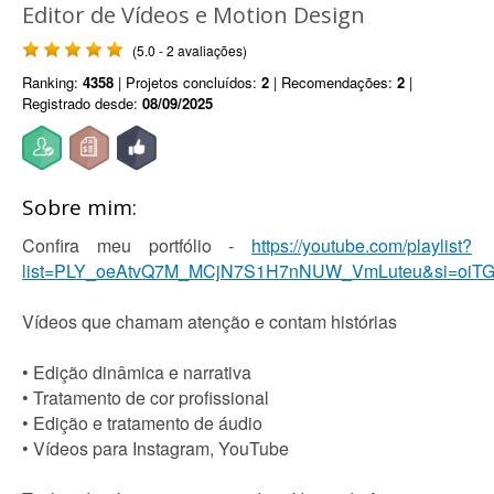
Editor de Vídeos e Motion Design
(5.0 - 2 avaliações)
Ranking:
4358
| Projetos concluídos:
2
| Recomendações:
2
|
Registrado desde:
08/09/2025
Sobre mim:
Confira meu portfólio -
https://youtube.com/playlist?
list=PLY_oeAtvQ7M_MCjN7S1H7nNUW_VmLuteu&si=oiT
Vídeos que chamam atenção e contam histórias
• Edição dinâmica e narrativa
• Tratamento de cor profissional
• Edição e tratamento de áudio
• Vídeos para Instagram, YouTube