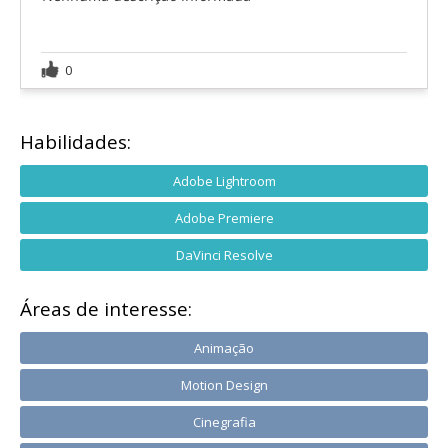
0
Habilidades:
Adobe Lightroom
Adobe Premiere
DaVinci Resolve
Áreas de interesse:
Animação
Motion Design
Cinegrafia