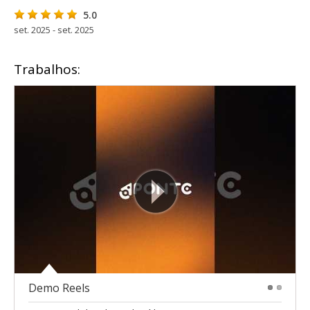
5.0
set. 2025 - set. 2025
Trabalhos:
Demo Reels
1
2