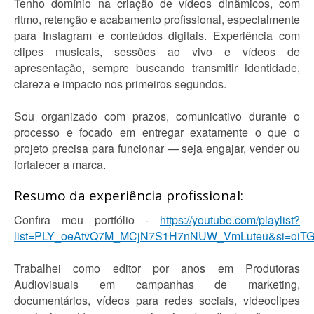
Tenho domínio na criação de vídeos dinâmicos, com
ritmo, retenção e acabamento profissional, especialmente
para Instagram e conteúdos digitais. Experiência com
clipes musicais, sessões ao vivo e vídeos de
apresentação, sempre buscando transmitir identidade,
clareza e impacto nos primeiros segundos.
Sou organizado com prazos, comunicativo durante o
processo e focado em entregar exatamente o que o
projeto precisa para funcionar — seja engajar, vender ou
fortalecer a marca.
Resumo da experiência profissional:
Confira meu portfólio -
https://youtube.com/playlist?
list=PLY_oeAtvQ7M_MCjN7S1H7nNUW_VmLuteu&si=oiT
Trabalhei como editor por anos em Produtoras
Audiovisuais em campanhas de marketing,
documentários, vídeos para redes sociais, videoclipes