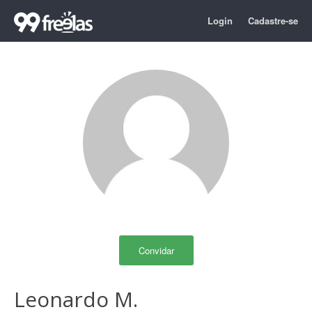
Login
Cadastre-se
Convidar
Leonardo M.