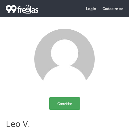
Login
Cadastre-se
Convidar
Leo V.