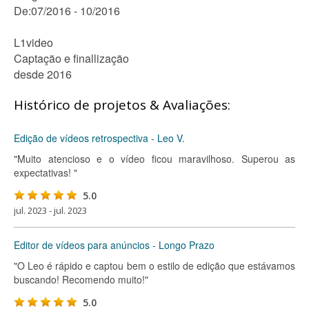
De:07/2016 - 10/2016
L1video
Captação e finallização
desde 2016
Histórico de projetos & Avaliações:
Edição de vídeos retrospectiva - Leo V.
"Muito atencioso e o vídeo ficou maravilhoso. Superou as
expectativas! "
5.0
jul. 2023 - jul. 2023
Editor de vídeos para anúncios - Longo Prazo
"O Leo é rápido e captou bem o estilo de edição que estávamos
buscando! Recomendo muito!"
5.0