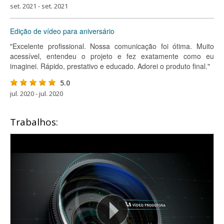
set. 2021 - set. 2021
Edição de vídeo para aniversário
"Excelente profissional. Nossa comunicação foi ótima. Muito
acessível, entendeu o projeto e fez exatamente como eu
imaginei. Rápido, prestativo e educado. Adorei o produto final."
5.0
jul. 2020 - jul. 2020
Trabalhos: