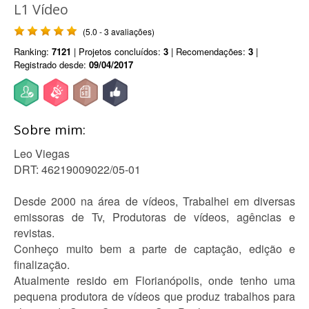
L1 Vídeo
(5.0 - 3 avaliações)
Ranking:
7121
| Projetos concluídos:
3
| Recomendações:
3
|
Registrado desde:
09/04/2017
Sobre mim:
Leo Viegas
DRT: 46219009022/05-01
Desde 2000 na área de vídeos, Trabalhei em diversas
emissoras de Tv, Produtoras de vídeos, agências e
revistas.
Conheço muito bem a parte de captação, edição e
finalização.
Atualmente resido em Florianópolis, onde tenho uma
pequena produtora de vídeos que produz trabalhos para