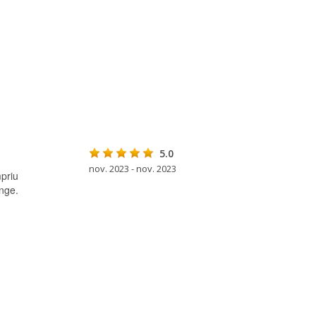
5.0
nov. 2023 - nov. 2023
priu
nge.