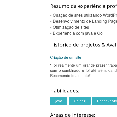
Resumo da experiência profi
• Criação de sites utilizando WordP
• Desenvolvimento de Landing Pag
• Otimização de sites
• Experiência com java e Go
Histórico de projetos & Aval
Criação de um site
"Foi realmente um grande prazer traba
com o combinado e foi até além, dand
Recomendo totalmente!"
Habilidades:
Java
Golang
Desenvolvi
Áreas de interesse: