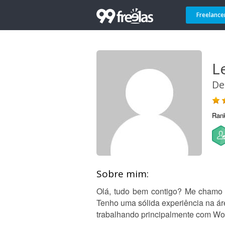
Freelance
L
De
Ran
Sobre mim:
Olá, tudo bem contigo? Me chamo 
Tenho uma sólida experiência na ár
trabalhando principalmente com Wor