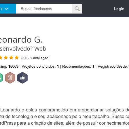
Login
rs
eonardo G.
senvolvedor Web
(5.0 - 1 avaliação)
king:
18063
| Projetos concluídos:
1
| Recomendações:
1
| Registrado desde:
Leonardo e estou comprometido em proporcionar soluções de 
ea de tecnologia e sou apaixonado pelo meu trabalho. Busco co
dPress para a criação de sites, além de possuir conhecimentos