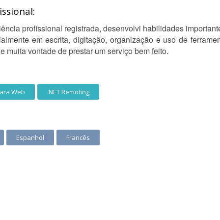
ssional:
ência profissional registrada, desenvolvi habilidades important
almente em escrita, digitação, organização e uso de ferrame
e muita vontade de prestar um serviço bem feito.
para Web
.NET Remoting
Espanhol
Francês