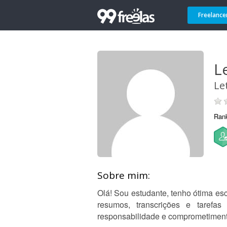
Freelance
Le
Let
Ran
Sobre mim:
Olá! Sou estudante, tenho ótima esc
resumos, transcrições e tarefa
responsabilidade e comprometiment