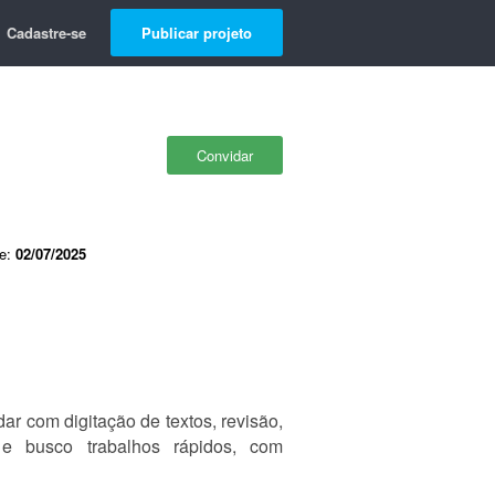
Cadastre-se
Publicar projeto
Convidar
de:
02/07/2025
ar com digitação de textos, revisão,
 e busco trabalhos rápidos, com