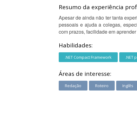
Resumo da experiência profi
Apesar de ainda não ter tanta experi
pessoais e ajuda a colegas, especi
com prazos, facilidade em aprender 
Habilidades:
.NET Compact Framework
.NET 
Áreas de interesse:
Redação
Roteiro
Inglês