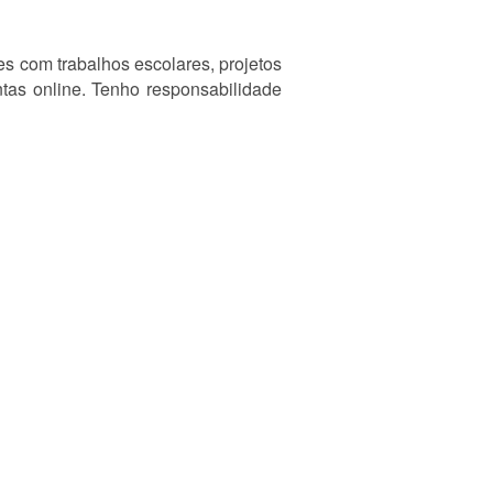
es com trabalhos escolares, projetos
ntas online. Tenho responsabilidade