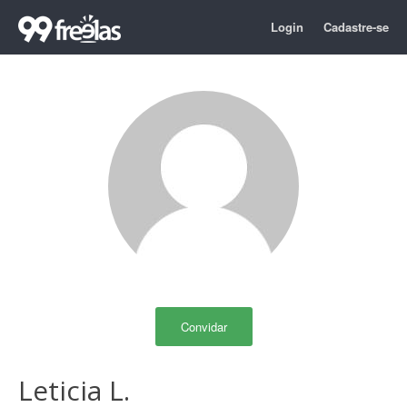
Login
Cadastre-se
Convidar
Leticia L.