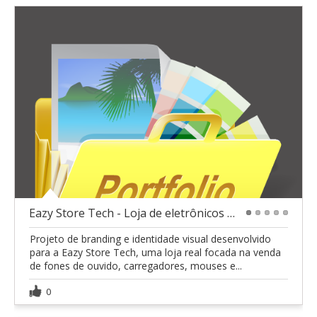
Eazy Store Tech - Loja de eletrônicos e acessórios
1
2
3
4
5
Projeto de branding e identidade visual desenvolvido
para a Eazy Store Tech, uma loja real focada na venda
de fones de ouvido, carregadores, mouses e...
0