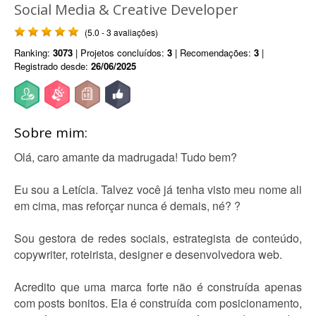
Social Media & Creative Developer
(5.0 - 3 avaliações)
Ranking:
3073
| Projetos concluídos:
3
| Recomendações:
3
|
Registrado desde:
26/06/2025
Sobre mim:
Olá, caro amante da madrugada! Tudo bem?
Eu sou a Letícia. Talvez você já tenha visto meu nome ali
em cima, mas reforçar nunca é demais, né? ?
Sou gestora de redes sociais, estrategista de conteúdo,
copywriter, roteirista, designer e desenvolvedora web.
Acredito que uma marca forte não é construída apenas
com posts bonitos. Ela é construída com posicionamento,