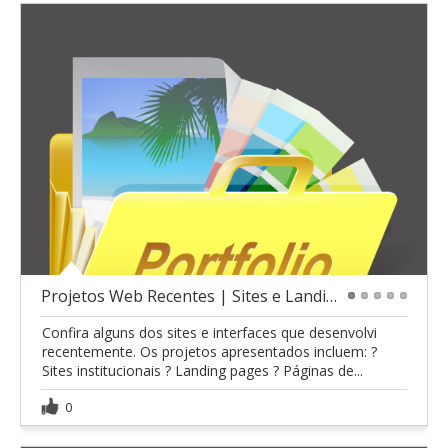
Projetos Web Recentes | Sites e Landing Pages
1
2
3
4
5
Confira alguns dos sites e interfaces que desenvolvi
recentemente. Os projetos apresentados incluem: ?
Sites institucionais ? Landing pages ? Páginas de...
0