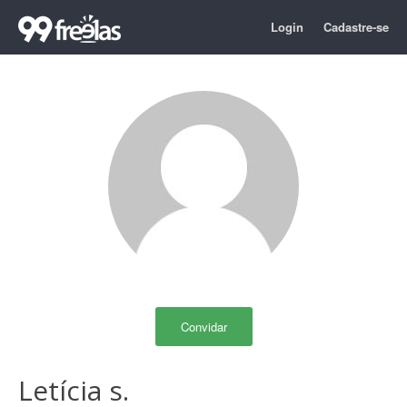
Login
Cadastre-se
Convidar
Letícia s.