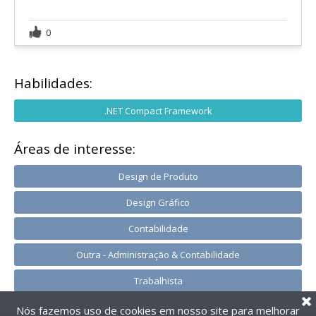
0
Habilidades:
.NET Compact Framework
Áreas de interesse:
Design de Produto
Design Gráfico
Contabilidade
Outra - Administração & Contabilidade
Trabalhista
Nós fazemos uso de cookies em nosso site para melhorar